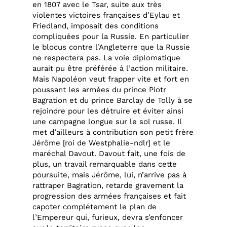
en 1807 avec le Tsar, suite aux très
violentes victoires françaises d’Eylau et
Friedland, imposait des conditions
compliquées pour la Russie. En particulier
le blocus contre l’Angleterre que la Russie
ne respectera pas. La voie diplomatique
aurait pu être préférée à l’action militaire.
Mais Napoléon veut frapper vite et fort en
poussant les armées du prince Piotr
Bagration et du prince Barclay de Tolly à se
rejoindre pour les détruire et éviter ainsi
une campagne longue sur le sol russe. Il
met d’ailleurs à contribution son petit frère
Jérôme [roi de Westphalie-ndlr] et le
maréchal Davout. Davout fait, une fois de
plus, un travail remarquable dans cette
poursuite, mais Jérôme, lui, n’arrive pas à
rattraper Bagration, retarde gravement la
progression des armées françaises et fait
capoter complétement le plan de
l’Empereur qui, furieux, devra s’enfoncer