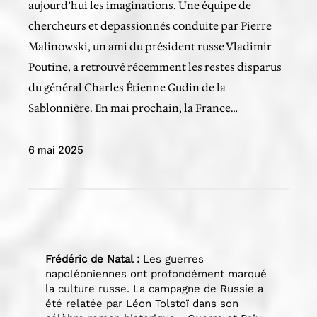
aujourd’hui les imaginations. Une équipe de
chercheurs et depassionnés conduite par Pierre
Malinowski, un ami du président russe Vladimir
Poutine, a retrouvé récemment les restes disparus
du général Charles Étienne Gudin de la
Sablonnière. En mai prochain, la France…
6 mai 2025
Frédéric de Natal :
Les guerres
napoléoniennes ont profondément marqué
la culture russe. La campagne de Russie a
été relatée par Léon Tolstoï dans son