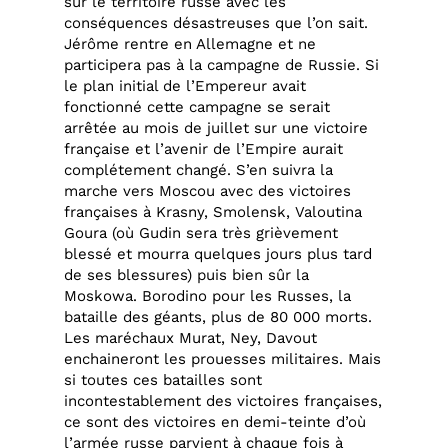
sur le territoire russe avec les
conséquences désastreuses que l’on sait.
Jérôme rentre en Allemagne et ne
participera pas à la campagne de Russie. Si
le plan initial de l’Empereur avait
fonctionné cette campagne se serait
arrêtée au mois de juillet sur une victoire
française et l’avenir de l’Empire aurait
complétement changé. S’en suivra la
marche vers Moscou avec des victoires
françaises à Krasny, Smolensk, Valoutina
Goura (où Gudin sera très grièvement
blessé et mourra quelques jours plus tard
de ses blessures) puis bien sûr la
Moskowa. Borodino pour les Russes, la
bataille des géants, plus de 80 000 morts.
Les maréchaux Murat, Ney, Davout
enchaineront les prouesses militaires. Mais
si toutes ces batailles sont
incontestablement des victoires françaises,
ce sont des victoires en demi-teinte d’où
l’armée russe parvient à chaque fois à