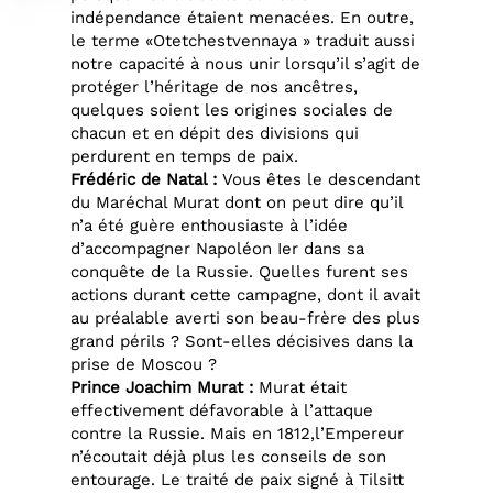
indépendance étaient menacées. En outre,
le terme «Otetchestvennaya » traduit aussi
notre capacité à nous unir lorsqu’il s’agit de
protéger l’héritage de nos ancêtres,
quelques soient les origines sociales de
chacun et en dépit des divisions qui
perdurent en temps de paix.
Frédéric de Natal :
Vous êtes le descendant
du Maréchal Murat dont on peut dire qu’il
n’a été guère enthousiaste à l’idée
d’accompagner Napoléon Ier dans sa
conquête de la Russie. Quelles furent ses
actions durant cette campagne, dont il avait
au préalable averti son beau-frère des plus
grand périls ? Sont-elles décisives dans la
prise de Moscou ?
Prince Joachim Murat :
Murat était
effectivement défavorable à l’attaque
contre la Russie. Mais en 1812,l’Empereur
n’écoutait déjà plus les conseils de son
entourage. Le traité de paix signé à Tilsitt