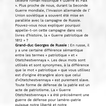
célèbre roman historique « Guerre et Paix
». Plus proche de nous, durant la Seconde
Guerre mondiale, l’invasion allemande de l’
Union soviétique a souvent été mise en
parallèle avec la campagne de Russie.
Pouvez-vous nous expliquer pourquoi
appelle-t-on cette campagne dans vos
livres d’histoire, la « Guerre patriotique de
1812 » ?
Grand-duc Georges de Russie :
En russe, il
y a une certaine différence sémantique
entre les termes « patriotique » et «
Otetchestvennaya ». Les deux mots sont
utilisés et sont synonymes, à la différence
que le mot « patriotique » que vous utilisez
est d’origine étrangère alors que celui
d’«Otetchestvennaya » est purement slave.
Toute forme de défense de la patrie est un
acte de patriotisme. La « Guerre
Otetchestvennaya » a été précisément une
guerre de défense pour lamère-patrie
puisque notre liberté et notre