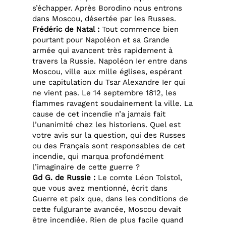
s’échapper. Après Borodino nous entrons
dans Moscou, désertée par les Russes.
Frédéric de Natal :
Tout commence bien
pourtant pour Napoléon et sa Grande
armée qui avancent très rapidement à
travers la Russie. Napoléon Ier entre dans
Moscou, ville aux mille églises, espérant
une capitulation du Tsar Alexandre Ier qui
ne vient pas. Le 14 septembre 1812, les
flammes ravagent soudainement la ville. La
cause de cet incendie n’a jamais fait
l’unanimité chez les historiens. Quel est
votre avis sur la question, qui des Russes
ou des Français sont responsables de cet
incendie, qui marqua profondément
l’imaginaire de cette guerre ?
Gd G. de Russie :
Le comte Léon Tolstoï,
que vous avez mentionné, écrit dans
Guerre et paix que, dans les conditions de
cette fulgurante avancée, Moscou devait
être incendiée. Rien de plus facile quand