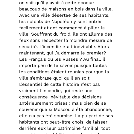
on sait qu’il y avait à cette époque
beaucoup de maisons en bois dans la ville.
Avec une ville désertée de ses habitants,
les soldats de Napoléon y sont entrés
facilement et ont commencé à piller la
ville. Souffrant du froid, ils ont allumé des
feux sans respecter la moindre mesure de
sécurité. L’incendie était inévitable. Alors
maintenant, qui l’a démarré le premier?
Les Français ou les Russes ? Au final, il
importe peu de le savoir puisque toutes
les conditions étaient réunies pourque la
ville s’embrase quoi qu’il en soit.
L’essentiel de cette histoire n’est pas
vraiment l’incendie, qui reste une
conséquence inévitable des décisions
antérieurement prises ; mais bien de se
souvenir que si Moscou a été abandonnée,
elle n’a pas été soumise. La plupart de ses
habitants ont peut-être choisi de laisser
derrière eux leur patrimoine familial, tout