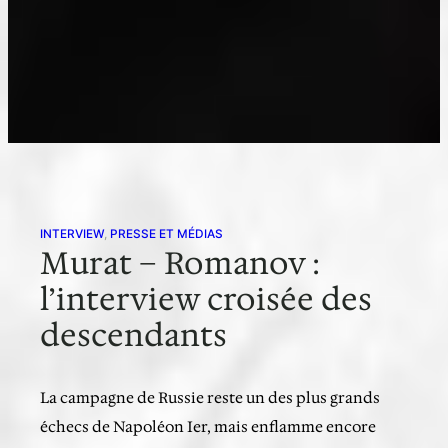
INTERVIEW
, 
PRESSE ET MÉDIAS
Murat – Romanov :
l’interview croisée des
descendants
La campagne de Russie reste un des plus grands
échecs de Napoléon Ier, mais enflamme encore