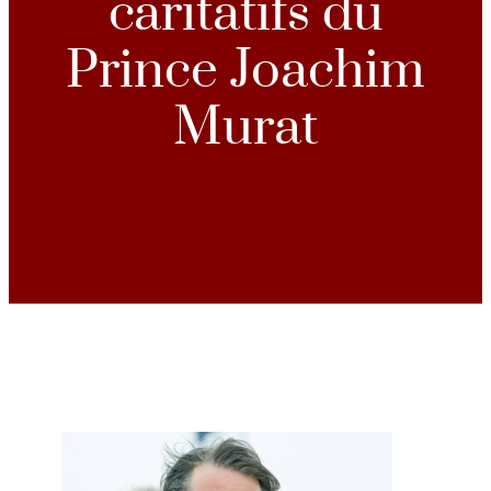
caritatifs du
Prince Joachim
Murat