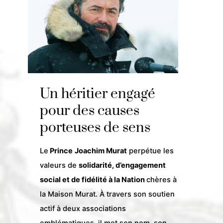
Un héritier engagé
pour des causes
porteuses de sens
Le
Prince
Joachim Murat
perpétue les
valeurs de
solidarité, d’engagement
social et de fidélité à la Nation
chères à
la Maison Murat. À travers son soutien
actif à deux associations
emblématiques, il met son nom, son