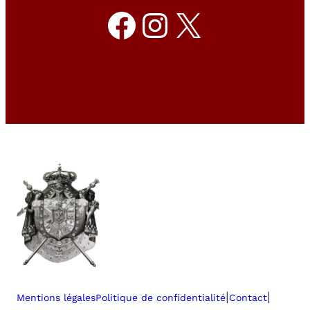
Facebook
Instagram
X
|
|
Mentions légales
Politique de confidentialité
Contact