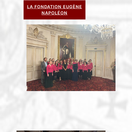
LA FONDATION EUGÈNE
NAPOLÉON