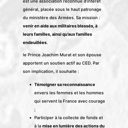
est une association reconnue d’intérêt
général, placée sous le haut patronage
du ministère des Armées. Sa mission :
venir en aide aux militaires blessés, à
leurs familles, ainsi qu’aux familles
endeuillées
.
le Prince Joachim Murat et son épouse
apportent un soutien actif au CED. Par
son implication, il souhaite :
Témoigner sa reconnaissance
envers les femmes et les hommes
qui servent la France avec courage
;
Participer à la collecte de fonds et
à la
mise en lumière des actions du