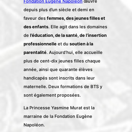
Fondation Eugène Napoléon
œuvre
depuis plus d’un siècle et demi en
faveur des
femmes, des jeunes filles et
des enfants
. Elle agit dans les domaines
de
l’éducation, de la santé, de l’insertion
professionnelle
et du
soutien à la
parentalité
. Aujourd’hui, elle accueille
plus de cent-dix jeunes filles chaque
année, ainsi que quarante élèves
handicapés sont inscrits dans leur
maternelle. Deux formations de BTS y
sont également proposées.
La Princesse Yasmine Murat est la
marraine de la Fondation Eugène
Napoléon.