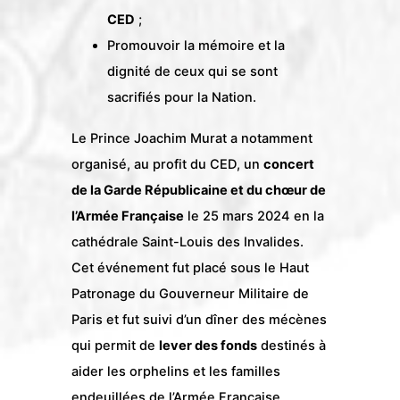
CED
;
Promouvoir la mémoire et la
dignité de ceux qui se sont
sacrifiés pour la Nation.
Le Prince Joachim Murat a notamment
organisé, au profit du CED, un
concert
de la Garde Républicaine et du chœur de
l’Armée Française
le 25 mars 2024 en la
cathédrale Saint-Louis des Invalides.
Cet événement fut placé sous le Haut
Patronage du Gouverneur Militaire de
Paris et fut suivi d’un dîner des mécènes
qui permit de
lever des fonds
destinés à
aider les orphelins et les familles
endeuillées de l’Armée Française.