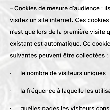
– Cookies de mesure d’audience : i
visitez un site internet. Ces cookie
n’est que lors de la première visite 
existant est automatique. Ce cookie 
suivantes peuvent être collectées :
· le nombre de visiteurs uniques
· la fréquence à laquelle les utilisa
· quelles pages les visiteurs cons