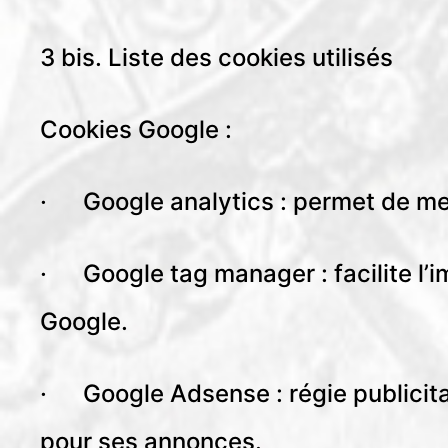
3 bis. Liste des cookies utilisés
Cookies Google :
· Google analytics : permet de mes
· Google tag manager : facilite l’i
Google.
· Google Adsense : régie publicita
pour ses annonces.