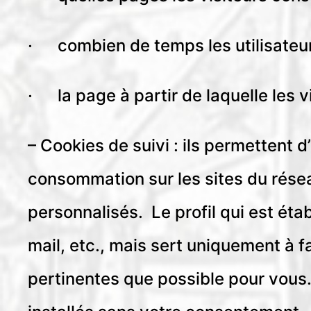
· combien de temps les utilisateur
· la page à partir de laquelle les vi
– Cookies de suivi : ils permettent 
consommation sur les sites du résea
personnalisés. Le profil qui est éta
mail, etc., mais sert uniquement à fa
pertinentes que possible pour vous.