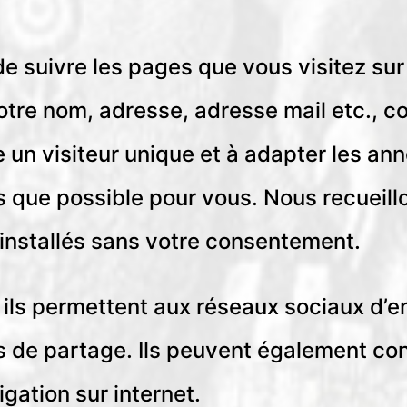
de suivre les pages que vous visitez sur 
 votre nom, adresse, adresse mail etc., 
n visiteur unique et à adapter les anno
tes que possible pour vous. Nous recuei
 installés sans votre consentement.
 ils permettent aux réseaux sociaux d’en
 de partage. Ils peuvent également cont
igation sur internet.