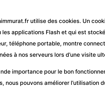
mmurat.fr utilise des cookies. Un cookie
les applications Flash et qui est stocké
eur, téléphone portable, montre connect
ées à nos serveurs lors d’une visite ult
grande importance pour le bon fonctionne
 nous pouvons améliorer l’utilisation du