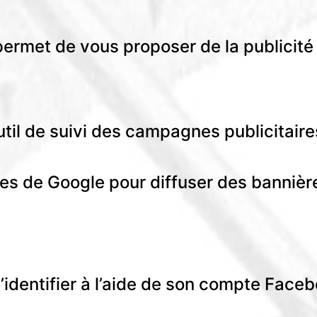
rmet de vous proposer de la publicité
il de suivi des campagnes publicitair
es de Google pour diffuser des bannièr
dentifier à l’aide de son compte Faceb