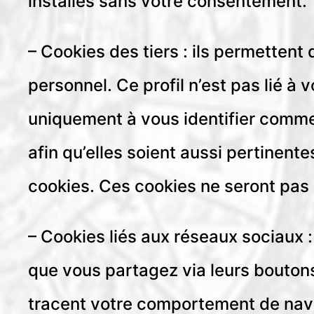
installés sans votre consentement.
– Cookies des tiers : ils permettent 
personnel. Ce profil n’est pas lié à
uniquement à vous identifier comme u
afin qu’elles soient aussi pertinen
cookies. Ces cookies ne seront pas
– Cookies liés aux réseaux sociaux :
que vous partagez via leurs boutons
tracent votre comportement de nav