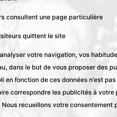
s consultent une page particulière
siteurs quittent le site
d’analyser votre navigation, vos habitud
u, dans le but de vous proposer des pub
bli en fonction de ces données n’est pas
ire correspondre les publicités à votre pr
 Nous recueillons votre consentement p