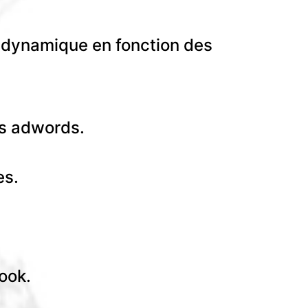
 dynamique en fonction des
es adwords.
es.
ook.