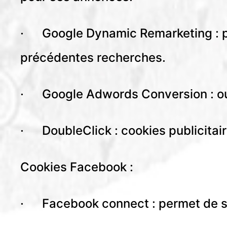
· Google Dynamic Remarketing : pe
précédentes recherches.
· Google Adwords Conversion : out
· DoubleClick : cookies publicitair
Cookies Facebook :
· Facebook connect : permet de s’i