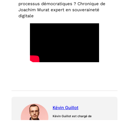
processus démocratiques ? Chronique de
Joachim Murat expert en souveraineté
digitale
Kévin Guillot
Kévin Guillot est chargé de
communication et historien
spécialiste de la monarchie